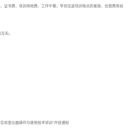
材费、证书费、培训场地费、工作午餐；学员往返培训地点的差旅、住宿费用自
位左右。