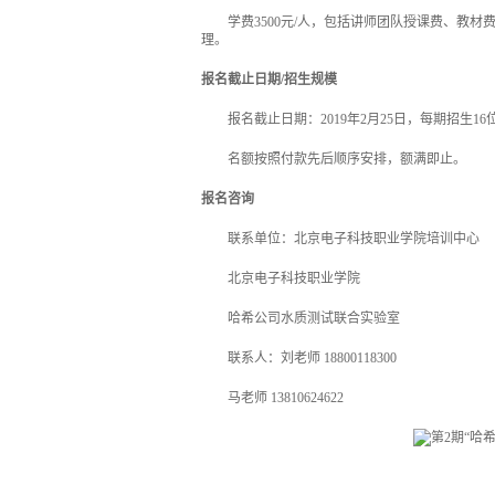
学费3500元/人，包括讲师团队授课费、教
理。
报名截止日期/招生规模
报名截止日期：2019年2月25日，每期招生16
名额按照付款先后顺序安排，额满即止。
报名咨询
联系单位：北京电子科技职业学院培训中心
北京电子科技职业学院
哈希公司水质测试联合实验室
联系人：刘老师 18800118300
马老师 13810624622