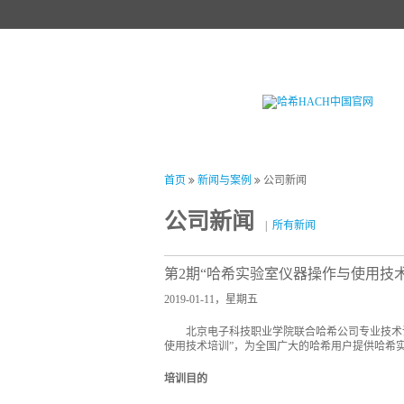
首页
产品中心
试剂中心
行业
首页
新闻与案例
公司新闻
公司新闻
|
所有新闻
第2期“哈希实验室仪器操作与使用技
2019-01-11，星期五
北京电子科技职业学院联合哈希公司专业技术讲师
使用技术培训”，为全国广大的哈希用户提供哈希
培训目的