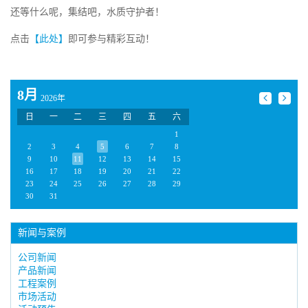
还等什么呢，集结吧，水质守护者！
点击
【此处】
即可参与精彩互动！
8月
2026年
日
一
二
三
四
五
六
1
2
3
4
5
6
7
8
9
10
11
12
13
14
15
16
17
18
19
20
21
22
23
24
25
26
27
28
29
30
31
新闻与案例
公司新闻
产品新闻
工程案例
市场活动