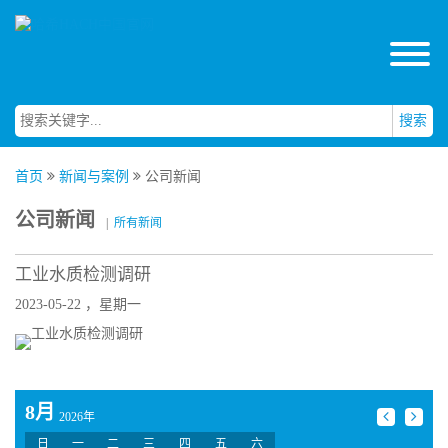
搜索
首页
新闻与案例
公司新闻
公司新闻
|
所有新闻
工业水质检测调研
2023-05-22 ，星期一
8月
2026年
日
一
二
三
四
五
六