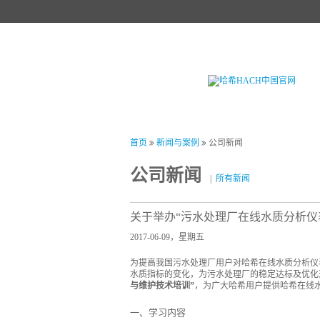
首页
产品中心
试剂中心
行业
首页
新闻与案例
公司新闻
公司新闻
|
所有新闻
关于举办“污水处理厂在线水质分析仪
2017-06-09，星期五
为提高我国污水处理厂用户对哈希在线水质分析仪
水质指标的变化，为污水处理厂的稳定达标及优化
与维护技术培训”
，为广大哈希用户提供哈希在线
一、学习内容