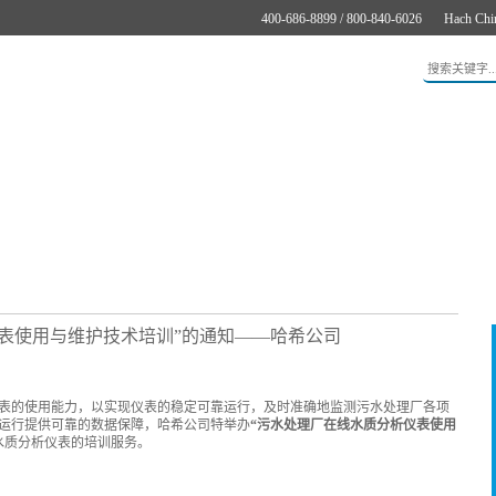
400-686-8899 / 800-840-6026
Hach Chi
应用
新闻与案例
服务支持
关于哈希
在线购买
表使用与维护技术培训”的通知——哈希公司
表的使用能力，以实现仪表的稳定可靠运行，及时准确地监测污水处理厂各项
运行提供可靠的数据保障，哈希公司特举办
“污水处理厂在线水质分析仪表使用
水质分析仪表的培训服务。