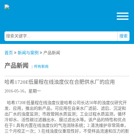
搜索
首页
新闻与案例
产品新闻
产品新闻
|
所有新闻
哈希1720E低量程在线浊度仪在合肥供水厂的应用
2016-05-16，星期一
哈希1720E低量程在线浊度仪是哈希公司长达50年的浊度仪研究开
发、应用，推出的新产品，可应用在自来水厂滤前、滤后、沉淀和
出厂水的浊度监测；市政管网水质监测；工业过程水质监测，循环
冷却水、活性碳过滤器出水、膜过滤出水等。该产品的特性和优点
在于1.具有内置在线浊度仪的气泡消除系统；2.清洗维护非常简单，
三个月校正一次；3.在线浊度仪重现性好，不受样品流速和压力的影