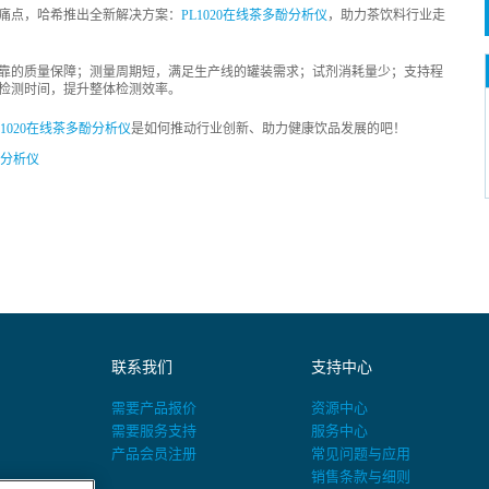
痛点，哈希推出全新解决方案：
PL1020在线茶多酚分析仪
，助力茶饮料行业走
靠的质量保障；测量周期短，满足生产线的罐装需求；试剂消耗量少；支持程
检测时间，提升整体检测效率。
L1020在线茶多酚分析仪
是如何推动行业创新、助力健康饮品发展的吧！
联系我们
支持中心
需要产品报价
资源中心
需要服务支持
服务中心
产品会员注册
常见问题与应用
销售条款与细则