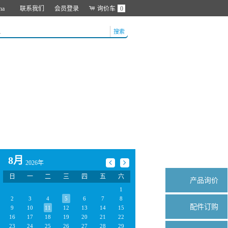
na
联系我们
会员登录
询价车
0
搜索
8月
2026年
日
一
二
三
四
五
六
产品询价
1
2
3
4
5
6
7
8
配件订购
9
10
11
12
13
14
15
16
17
18
19
20
21
22
23
24
25
26
27
28
29