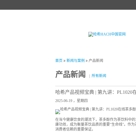
首页
产品中心
试剂中心
行业
首页
新闻与案例
产品新闻
产品新闻
|
所有新闻
哈希产品视频宝典 | 第九讲：PL102
2025-06-19 ，星期四
在当今健康饮食的潮流下，茶多酚作为茶饮料中的
康功效，成为衡量茶饮品质的重要“生命线”。作
消费者信赖的重要保证。