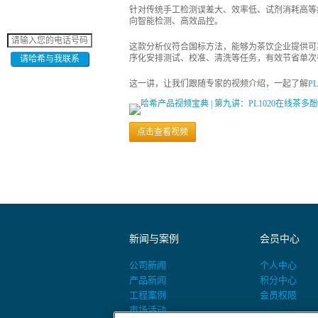
针对传统手工检测误差大、效率低、试剂消耗高等
向智能检测、高效品控。
这款分析仪符合国标方法，能够为茶饮企业提供可
序化安排测试、校准、清洗等任务，有效节省单次
请哈希与我联系
这一讲，让我们跟随专家的视频介绍，一起了解
P
点击查看视频
新闻与案例
会员中心
公司新闻
个人中心
产品新闻
积分中心
工程案例
会员权限
市场活动