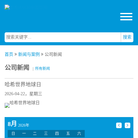
搜索
首页
新闻与案例
公司新闻
公司新闻
|
所有新闻
哈希世界地球日
2026-04-22，星期三
8月
2026年
日
一
二
三
四
五
六