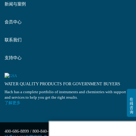
新闻与案例
会员中心
联系我们
支持中心
WATER QUALITY PRODUCTS FOR GOVERNMENT BUYERS
Hach has a complete portfolio of instruments and chemistries with support
and services to help you get the right results.
了解更多
400-686-8899 / 800-840-6026