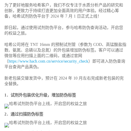
为了更好地服务哈希客户，我们不仅专注于水质分析产品的研究和
创新，更致力于持续打造更加全面高效的用户体验。经过精心筹
备，哈希试剂防伪平台于 2024 年 7 月 1 日正式上线！
即日起，通过使用试剂防伪平台，参与哈希防伪查询活动，开启您
的权益之旅。
哈希公司将在 TNT 16mm 的预制试剂管（参数为 COD、高锰酸盐指
数、氨氮、总磷以及总氮）的外包装增加防伪标签。客户可以通过
微信等应用扫描上面的二维码，或通过官网
（
https://www.hach.com.cn/service/security_check
）即可进入防伪查询
平台查询产品真伪。
新老包装交替发货中，预计在 2024 年 10 月左右完成新老包装的完
全替换。
1．试剂外包装优化升级，增加防伪标签
2．通过扫描防伪标签