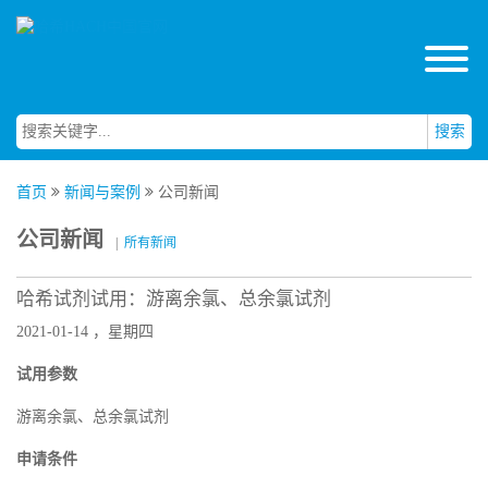
搜索
首页
新闻与案例
公司新闻
公司新闻
|
所有新闻
哈希试剂试用：游离余氯、总余氯试剂
2021-01-14 ，星期四
试用参数
游离余氯、总余氯试剂
申请条件