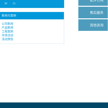
配件订购
30
31
售后服务
新闻与案例
公司新闻
其他咨询
产品新闻
工程案例
市场活动
活动预告