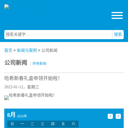
搜索
首页
新闻与案例
公司新闻
公司新闻
|
所有新闻
哈希新春礼盒申领开始啦！
2022-01-12，星期三
8月
2026年
日
一
二
三
四
五
六