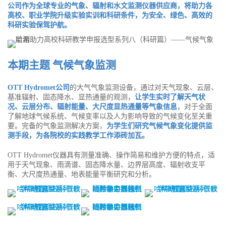
公司作为全球专业的气象、辐射和水文监测仪器供应商，将助力各
高校、职业学院升级实验实训和科研条件，为安全、绿色、高效的
科研实验保驾护航。
本期主题 气候气象监测
OTT Hydromet公司
的大气气象监测设备，通过对天气现象、云层、
基准辐射、固态降水、显热通量的观测，
让学生实时了解天气状
况、云层分布、辐射能量、大尺度显热通量等气象信息
，对于全面
了解地球气候系统、气候变率以及人为影响导致的气候变化至关重
要。完备的气象监测解决方案，
为学生们研究气候气象变化提供监
测手段，为各院校的实践教学工作添砖加瓦。
OTT Hydromet仪器具有测量准确、操作简易和维护方便的特点，适
用于天气现象、雨滴谱、固态降水量、边界层高度、辐射收支平
衡、大尺度热通量、地表能量平衡研究和分析。