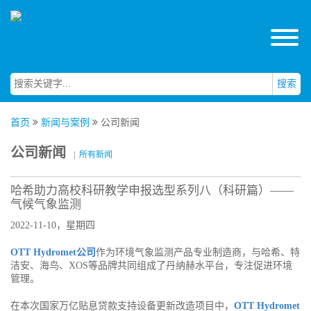
搜索
首页
新闻与案例
公司新闻
公司新闻
|
所有新闻
哈希助力高校科研教学申报选型系列八（科研篇）——
气候气象监测
2022-11-10，星期四
OTT Hydromet公司
作为环境气象监测产品专业制造商，与哈希、特
洁安、海鸟、XOS等品牌共同组成了丹纳赫水平台，专注促进环境
管理。
在本次国家万亿贴息贷款支持设备更新改造项目中，
OTT Hydromet