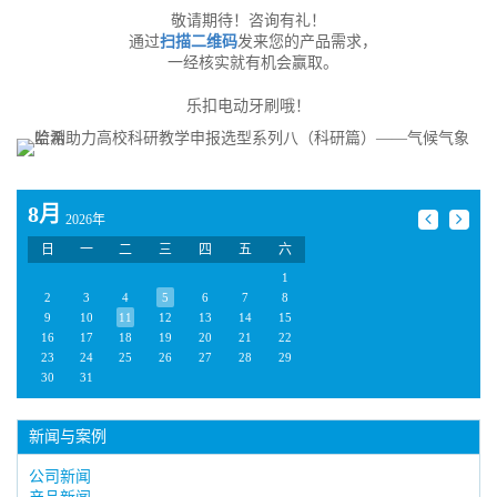
敬请期待！咨询有礼！
通过
扫描二维码
发来您的产品需求，
一经核实就有机会赢取。
乐扣电动牙刷哦！
8月
2026年
日
一
二
三
四
五
六
1
2
3
4
5
6
7
8
9
10
11
12
13
14
15
16
17
18
19
20
21
22
23
24
25
26
27
28
29
30
31
新闻与案例
公司新闻