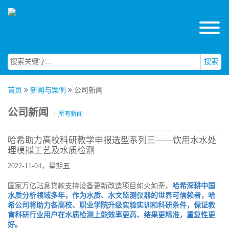
搜索
首页
新闻与案例
公司新闻
公司新闻
|
所有新闻
哈希助力高校科研教学申报选型系列三——饮用水水处
理模拟工艺及水质检测
2022-11-04，星期五
国家万亿贴息贷款支持设备更新改造项目如火如荼，
哈希深耕中国
水质分析领域多年，作为水质、水文监测仪器的世界可信赖者，哈
希公司将助力各高校、职业学院升级实验实训和科研条件，保证教
育科研行业用户在水质检测上能效率更高、结果更精准，重复性更
好。