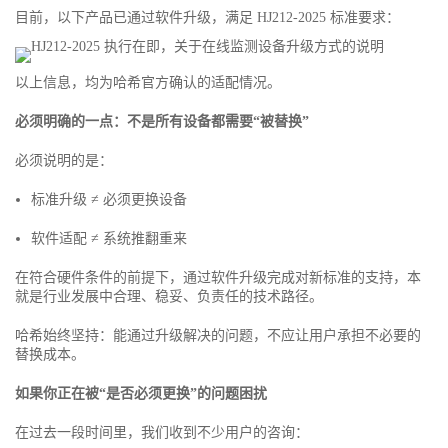
目前，以下产品已通过软件升级，满足 HJ212-2025 标准要求：
以上信息，均为哈希官方确认的适配情况。
必须明确的一点：不是所有设备都需要“被替换”
必须说明的是：
标准升级 ≠ 必须更换设备
软件适配 ≠ 系统推翻重来
在符合硬件条件的前提下，通过软件升级完成对新标准的支持，本
就是行业发展中合理、稳妥、负责任的技术路径。
哈希始终坚持：能通过升级解决的问题，不应让用户承担不必要的
替换成本。
如果你正在被“是否必须更换”的问题困扰
在过去一段时间里，我们收到不少用户的咨询：