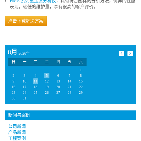
HMA 系列重金属分析仪
，具有符合国标的分析方法，优异的性能
表现，较低的维护量，享有很高的客户评价。
点击下载解决方案
8月
2026年
日
一
二
三
四
五
六
1
2
3
4
5
6
7
8
9
10
11
12
13
14
15
16
17
18
19
20
21
22
23
24
25
26
27
28
29
30
31
新闻与案例
公司新闻
产品新闻
工程案例