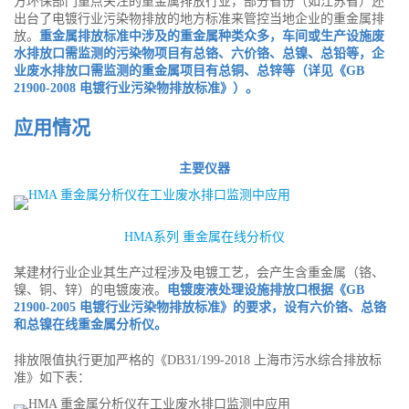
方环保部门重点关注的重金属排放行业，部分省份（如江苏省）还
出台了电镀行业污染物排放的地方标准来管控当地企业的重金属排
放。
重金属排放标准中涉及的重金属种类众多，车间或生产设施废
水排放口需监测的污染物项目有总铬、六价铬、总镍、总铅等，企
业废水排放口需监测的重金属项目有总铜、总锌等（详见《GB
21900-2008 电镀行业污染物排放标准》）。
应用情况
主要仪器
HMA系列 重金属在线分析仪
某建材行业企业其生产过程涉及电镀工艺，会产生含重金属（铬、
镍、铜、锌）的电镀废液。
电镀废液处理设施排放口根据《GB
21900-2005 电镀行业污染物排放标准》的要求，设有六价铬、总铬
和总镍在线重金属分析仪。
排放限值执行更加严格的《DB31/199-2018 上海市污水综合排放标
准》如下表：