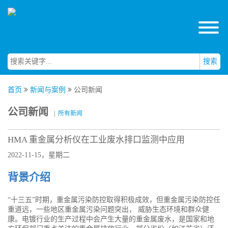
搜索
首页
新闻与案例
公司新闻
公司新闻
|
所有新闻
HMA 重金属分析仪在工业废水排口监测中应用
2022-11-15，星期二
背景介绍
“十三五”时期，重金属污染防控取得积极成效，但重金属污染防控任
重道远，一些地区重金属污染问题突出， 威胁生态环境和群众健
康。电镀行业的生产过程中会产生大量的重金属废水，是国家和地