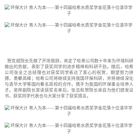
贺克斌院长先做了开场致辞，肯定了哈希公司数十年来为环境科研
做出的贡献，表彰了获奖同学的进步精神和科研干劲。随后，哈希
公司张全之总经理也对获奖同学表达了衷心的祝贺，期望努力拼
搏，勇攀高峰；哈希公司将继续支持我国环保科研，并将继续深化
与清华大学等国内著名高校的合作，携手为我国的环保事业培养人
才。吴烨副院长宣读获奖名单后，张总和贺院长亲自为他们颁发证
书，获奖同学代表也与大家分享了获奖感言。