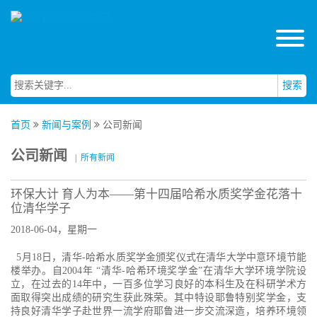
搜索
首页
新闻与案例
公司新闻
公司新闻
|
所有新闻
环保大计 育人为本——第十四届哈希水质奖学金花落十
位清华学子
2018-06-04，星期一
5月18日，清华-哈希水质奖学金颁奖仪式在清华大学中意环境节能
楼举办。自2004年 “清华-哈希环境奖学金”在清华大学环境学院设
立，在过去的14年中，一百多位学习良好的本科生及在科研学术方
面取得突出成绩的研究生获此殊荣。其中特设耶鲁特别奖学金，支
持良好清华学子赴世界一流学府耶鲁进一步交流深造，培养环境领