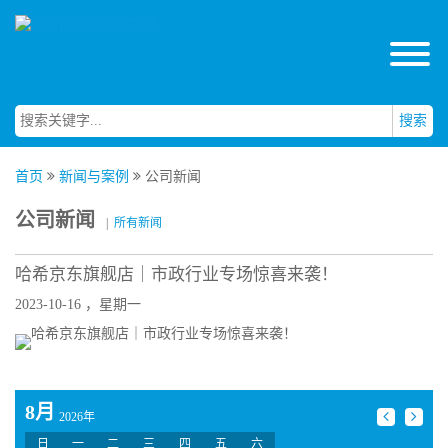
搜索
首页
新闻与案例
公司新闻
公司新闻
|
所有新闻
哈希京东旗舰店｜市政行业专场惊喜来袭！
2023-10-16 ，星期一
8月
2026年
日
一
二
三
四
五
六