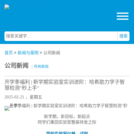
搜索
首页
新闻与案例
公司新闻
公司新闻
|
所有新闻
开学季福利 | 新学期实验室实训进阶：哈希助力学子智
慧检测"秒上手"
2025-02-21 ，星期五
新学期，新目标，新起点
同学们重回实验室整装待发之际
您的实验室仪器、试剂