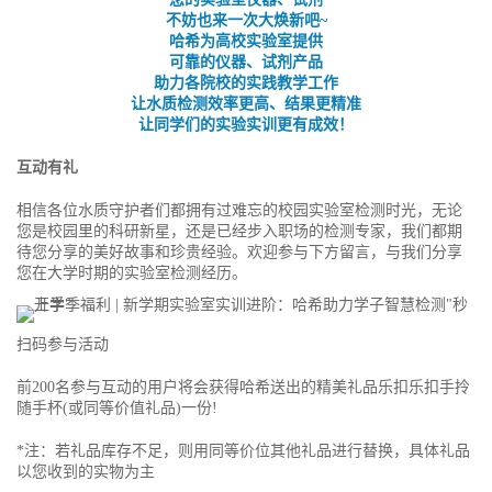
不妨也来一次大焕新吧~
哈希为高校实验室提供
可靠的仪器、试剂产品
助力各院校的实践教学工作
让水质检测效率更高、结果更精准
让同学们的实验实训更有成效！
互动有礼
相信各位水质守护者们都拥有过难忘的校园实验室检测时光，无论
您是校园里的科研新星，还是已经步入职场的检测专家，我们都期
待您分享的美好故事和珍贵经验。欢迎参与下方留言，与我们分享
您在大学时期的实验室检测经历。
扫码参与活动
前200名参与互动的用户将会获得哈希送出的精美礼品乐扣乐扣手拎
随手杯(或同等价值礼品)一份!
*注：若礼品库存不足，则用同等价位其他礼品进行替换，具体礼品
以您收到的实物为主