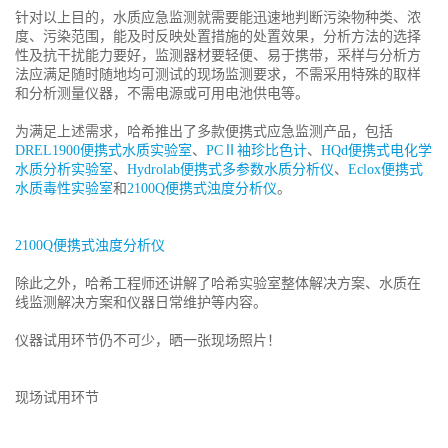
针对以上目的，水质应急监测就需要能迅速地判断污染物种类、浓
度、污染范围，能及时反映处置措施的处置效果，分析方法的选择
性及抗干扰能力要好，监测器材要轻便、易于携带，采样与分析方
法应满足随时随地均可测试的现场监测要求，不需采用特殊的取样
和分析测量仪器，不需电源或可用电池供电等。
为满足上述需求，哈希推出了多款便携式应急监测产品，包括
DREL1900便携式水质实验室
、
PCⅡ袖珍比色计
、
HQd便携式电化学
水质分析实验室
、
Hydrolab便携式多参数水质分析仪
、
Eclox便携式
水质毒性实验室
和
2100Q便携式浊度分析仪
。
2100Q便携式浊度分析仪
除此之外，哈希工程师还讲解了哈希实验室整体解决方案、水质在
线监测解决方案和仪器日常维护等内容。
仪器试用环节仍不可少，晒一张现场照片！
现场试用环节