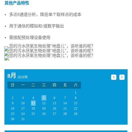
其他产品特性
多达8通道分析，降低单个取样点的成本
用于通信的模拟和/或数字输出
需搭配预处理设备使用
8月
2026年
日
一
二
三
四
五
六
1
2
3
4
5
6
7
8
9
10
11
12
13
14
15
16
17
18
19
20
21
22
23
24
25
26
27
28
29
30
31