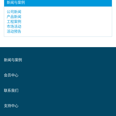
新闻与案例
公司新闻
产品新闻
工程案例
市场活动
活动预告
新闻与案例
会员中心
联系我们
支持中心