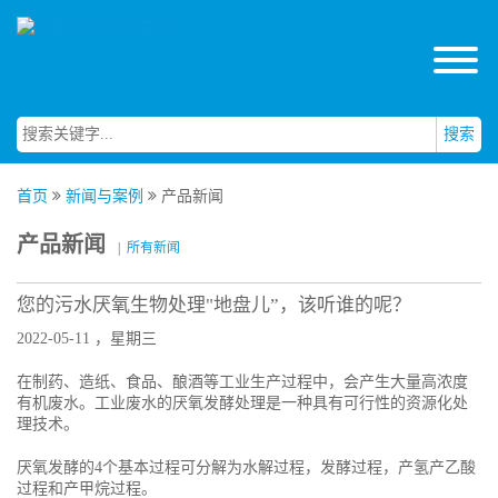
搜索
首页
新闻与案例
产品新闻
产品新闻
|
所有新闻
您的污水厌氧生物处理"地盘儿”，该听谁的呢？
2022-05-11 ，星期三
在制药、造纸、食品、酿酒等工业生产过程中，会产生大量高浓度
有机废水。工业废水的厌氧发酵处理是一种具有可行性的资源化处
理技术。
厌氧发酵的4个基本过程可分解为水解过程，发酵过程，产氢产乙酸
过程和产甲烷过程。