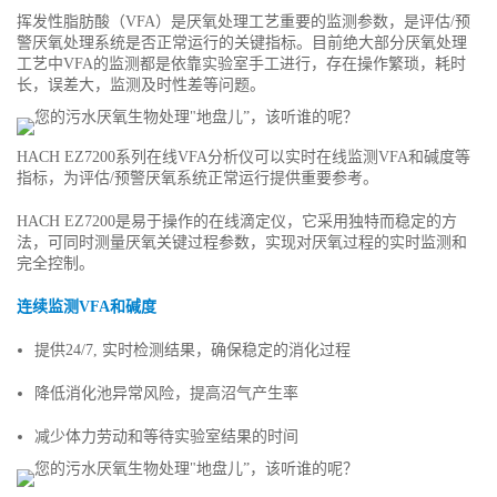
挥发性脂肪酸（VFA）是厌氧处理工艺重要的监测参数，是评估/预
警厌氧处理系统是否正常运行的关键指标。目前绝大部分厌氧处理
工艺中VFA的监测都是依靠实验室手工进行，存在操作繁琐，耗时
长，误差大，监测及时性差等问题。
HACH EZ7200系列在线VFA分析仪可以实时在线监测VFA和碱度等
指标，为评估/预警厌氧系统正常运行提供重要参考。
HACH EZ7200是易于操作的在线滴定仪，它采用独特而稳定的方
法，可同时测量厌氧关键过程参数，实现对厌氧过程的实时监测和
完全控制。
连续监测VFA和碱度
提供24/7, 实时检测结果，确保稳定的消化过程
降低消化池异常风险，提高沼气产生率
减少体力劳动和等待实验室结果的时间