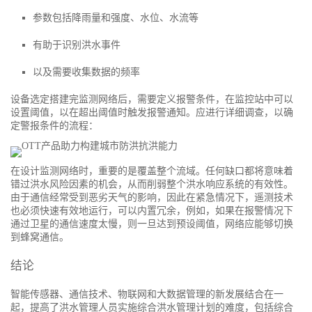
参数包括降雨量和强度、水位、水流等
有助于识别洪水事件
以及需要收集数据的频率
设备选定搭建完监测网络后，需要定义报警条件，在监控站中可以
设置阈值，以在超出阈值时触发报警通知。应进行详细调查，以确
定警报条件的流程：
在设计监测网络时，重要的是覆盖整个流域。任何缺口都将意味着
错过洪水风险因素的机会，从而削弱整个洪水响应系统的有效性。
由于通信经常受到恶劣天气的影响，因此在紧急情况下，遥测技术
也必须快速有效地运行，可以内置冗余，例如，如果在报警情况下
通过卫星的通信速度太慢，则一旦达到预设阈值，网络应能够切换
到蜂窝通信。
结论
智能传感器、通信技术、物联网和大数据管理的新发展结合在一
起，提高了洪水管理人员实施综合洪水管理计划的难度，包括综合