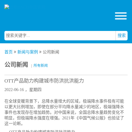
搜索
首页
新闻与案例
公司新闻
公司新闻
|
所有新闻
OTT产品助力构建城市防洪抗洪能力
2022-06-16 ，星期四
在全球变暖背景下，总降水量增大的区域，极端降水事件极有可能
以更大比例增加，即使在部分平均降水量减少的地区，极端强降水
事件也发现存在增加趋势。对中国来说，全国总降水量趋势变化不
明显，但极端降水强度在增强。2021年《中国气候公报》也验证了
这一论断。