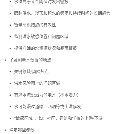
水位高于某个阈值时发出警报
跟踪洪水、漫顶和积水的频率和持续时间的长期趋势
衡量防洪措施的有效性
监测洪水敏感位置和问题区域
提供准确的水资源状况和暴雨警报
了解测量水数据的地点
关键领域/风险热点
洪水风险图上的问题区域
有洪水淹没潜力的地方（积水潜力）
水可能漫过道路、涵洞等或山洪暴发
“敏感区域”，如：社区、建筑和学校的上游/下游
确定哪些参数