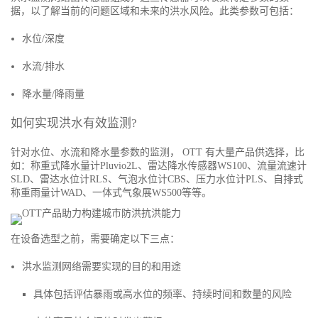
据，以了解当前的问题区域和未来的洪水风险。此类参数可包括：
水位/深度
水流/排水
降水量/降雨量
如何实现洪水有效监测?
针对水位、水流和降水量参数的监测， OTT 有大量产品供选择，比
如：称重式降水量计Pluvio2L、雷达降水传感器WS100、流量流速计
SLD、雷达水位计RLS、气泡水位计CBS、压力水位计PLS、自排式
称重雨量计WAD、一体式气象展WS500等等。
在设备选型之前，需要确定以下三点：
洪水监测网络需要实现的目的和用途
具体包括评估暴雨或高水位的频率、持续时间和数量的风险