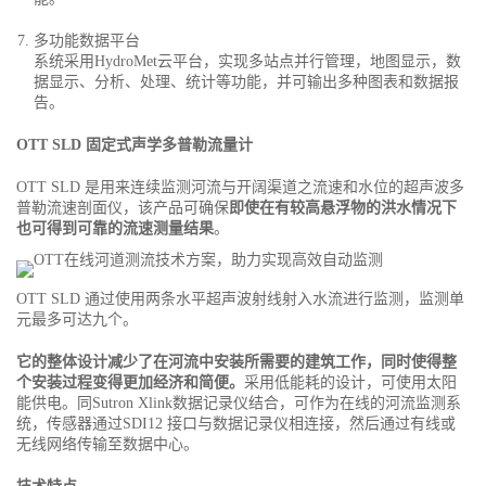
多功能数据平台
系统采用HydroMet云平台，实现多站点并行管理，地图显示，数
据显示、分析、处理、统计等功能，并可输出多种图表和数据报
告。
OTT SLD 固定式声学多普勒流量计
OTT SLD 是用来连续监测河流与开阔渠道之流速和水位的超声波多
普勒流速剖面仪，该产品可确保
即使在有较高悬浮物的洪水情况下
也可得到可靠的流速测量结果
。
OTT SLD 通过使用两条水平超声波射线射入水流进行监测，监测单
元最多可达九个。
它的整体设计减少了在河流中安装所需要的建筑工作，同时使得整
个安装过程变得更加经济和简便。
采用低能耗的设计，可使用太阳
能供电。同Sutron Xlink数据记录仪结合，可作为在线的河流监测系
统，传感器通过SDI12 接口与数据记录仪相连接，然后通过有线或
无线网络传输至数据中心。