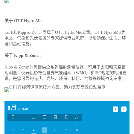
关于 OTT HydroMet
Lufft和Kipp & Zonen同属于OTT HydroMet公司。OTT HydroMet为
水文、气象和光伏领域的专家提供专业见解，以帮助保护生命、环
境和基础设施。
关于 Kipp & Zonen
Kipp & Zonen为您提供全系列辐射测量仪器，可用于太阳和天空辐
射测量，仪器设备符合世界气象组织（WMO）和ISO规定的标准要
求，是您可靠的光伏、光热、环保、科研、气象等领域咨询专家。
8月
2026年
日
一
二
三
四
五
六
1
2
3
4
5
6
7
8