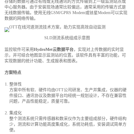
存储的数据可通过有线或无线通讯的方式传输到上一级监测站点或
中心服务器。由于安装现场通常比较偏远，通常采用的传输方式是
无线数据传输。使用无线GSM/GPRS Modem或铱星Modem可以实现
数据的网络传输。
SLD测流系统组成示意图
监控软件可采用
HydroMet云数据平台
，实现对上传数据的实时显
示，并可结合地图显示监测站的位置。该软件具有丰富的功能，可
实现数据的统计功能、生成报表和图表。
方案特点
整体性
方案中所有软、硬件均由OTT公司研发、生产并集成，仪器的硬
件接口、通讯协议及数据平台均经统一规划设计，不存在兼容性
问题，产品性能稳定，质量可靠。
集成化
整个测流系统只需传感器和数采仪作为主要组成部分，硬件结构
少，测流和计算功能高度集成化，系统功耗低，安装调试简单方
便。