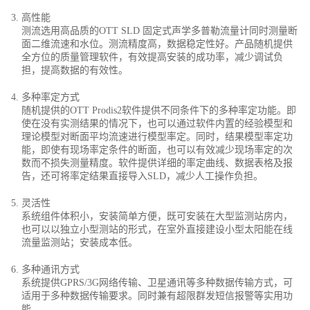
高性能
测流选用高品质的OTT SLD 固定式声学多普勒流量计同时测量断
面二维流速和水位。测流精度高，数据稳定性好。产品随机提供
全方位的质量管理软件，有效提高安装的成功率，减少调试负
担，提高数据的有效性。
多种率定方式
随机提供的OTT Prodis2软件提供不同条件下的多种率定功能。即
使在没有实测结果的情况下，也可以通过软件内置的经验模型和
理论模型对断面平均流速进行模型率定。同时，结果模型率定功
能，即使有现场率定条件的断面，也可以有效减少现场率定的次
数而不损失测量精度。软件提供详细的率定曲线、数据表格及报
告，还可将率定结果直接导入SLD，减少人工操作负担。
灵活性
系统组件体积小，安装简单方便，既可安装在大型监测站房内，
也可以以独立小型测站的形式，在室外直接建设小型太阳能在线
流量监测站；安装成本低。
多种通讯方式
系统提供GPRS/3G网络传输、卫星通讯等多种数据传输方式，可
适用于多种数据传输要求。同时兼有超限群发短信报警等实用功
能。