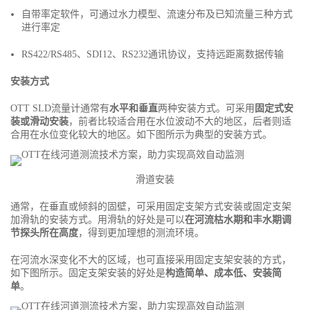
自带率定软件，可通过水力模型、流速分布及已知流量三种方式
进行率定
RS422/RS485、SDI12、RS232通讯协议，支持远距离数据传输
安装方式
OTT SLD流量计通常有
水平和垂直
两种安装方式。可采用
固定式安
装或滑动安装
，前者比较适合用在水位波动不大的地区，后者则适
合用在水位变化较大的地区。如下图所示为典型的安装方式。
滑道安装
通常，在垂直或倾斜的固壁，可采用固定支架方式安装或固定支架
加滑轨的安装方式。用滑轨的好处是可以
在河流枯水期和丰水期调
节探头所在高度
，得到更加理想的测流环境。
在河流水深变化不大的区域，也可直接采用固定支架安装的方式，
如下图所示。固定支架安装的好处是
构造简单、成本低、安装简
单
。