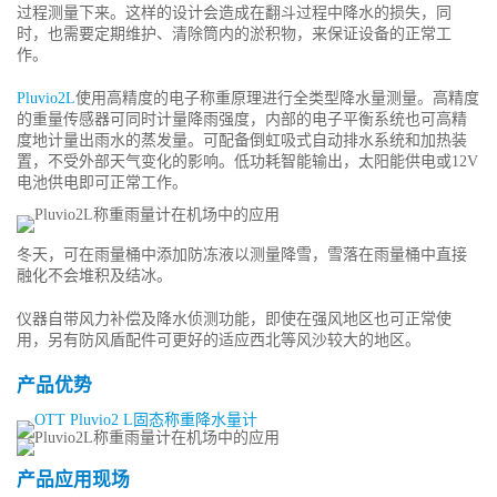
过程测量下来。这样的设计会造成在翻斗过程中降水的损失，同
时，也需要定期维护、清除筒内的淤积物，来保证设备的正常工
作。
Pluvio2L
使用高精度的电子称重原理进行全类型降水量测量。高精度
的重量传感器可同时计量降雨强度，内部的电子平衡系统也可高精
度地计量出雨水的蒸发量。可配备倒虹吸式自动排水系统和加热装
置，不受外部天气变化的影响。低功耗智能输出，太阳能供电或12V
电池供电即可正常工作。
冬天，可在雨量桶中添加防冻液以测量降雪，雪落在雨量桶中直接
融化不会堆积及结冰。
仪器自带风力补偿及降水侦测功能，即使在强风地区也可正常使
用，另有防风盾配件可更好的适应西北等风沙较大的地区。
产品优势
产品应用现场