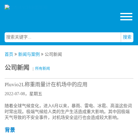
搜索
首页
新闻与案例
公司新闻
公司新闻
|
所有新闻
Pluvio2L称重雨量计在机场中的应用
2022-07-08，星期五
随着全球气候变化，进入6月以来，暴雨、雷电、冰雹、高温这些词
时常出现。极端气候给人类的生产生活造成重大影响。其中因极端
天气导致的不安全事件，对机场安全运行也会造成较大影响。
背景