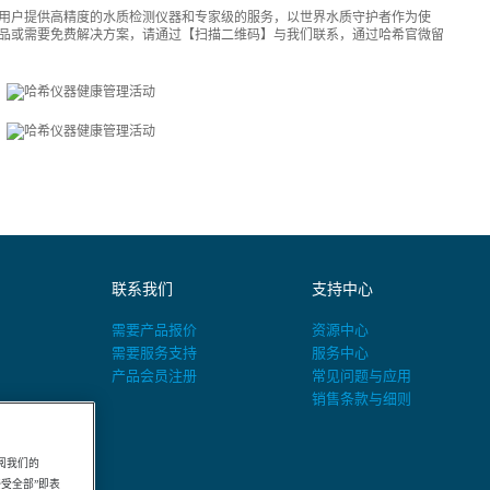
用户提供高精度的水质检测仪器和专家级的服务，以世界水质守护者作为使
品或需要免费解决方案，请通过【扫描二维码】与我们联系，通过哈希官微留
联系我们
支持中心
需要产品报价
资源中心
需要服务支持
服务中心
产品会员注册
常见问题与应用
销售条款与细则
阅我们的
“接受全部”即表