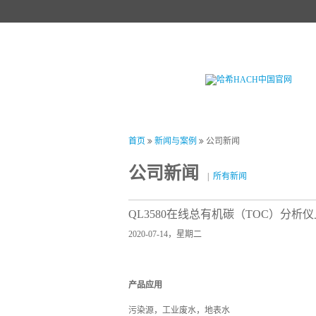
首页
产品中心
试剂中心
行业
首页
新闻与案例
公司新闻
公司新闻
|
所有新闻
QL3580在线总有机碳（TOC）分析
2020-07-14，星期二
产品应用
污染源，工业废水，地表水