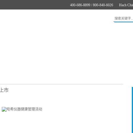
400-686-8899 / 800-840-6026
Hach Chi
应用
新闻与案例
服务支持
关于哈希
在线购买
仪上市