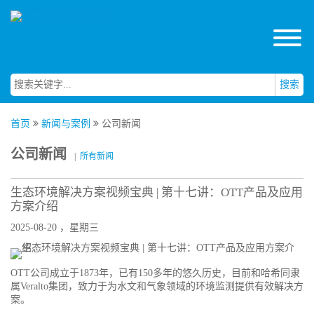
搜索
首页
新闻与案例
公司新闻
公司新闻
|
所有新闻
生态环境解决方案视频宝典 | 第十七讲：OTT产品及应用
方案介绍
2025-08-20 ，星期三
OTT公司成立于1873年，已有150多年的悠久历史，目前和哈希同隶
属Veralto集团，致力于为水文和气象领域的环境监测提供有效解决方
案。