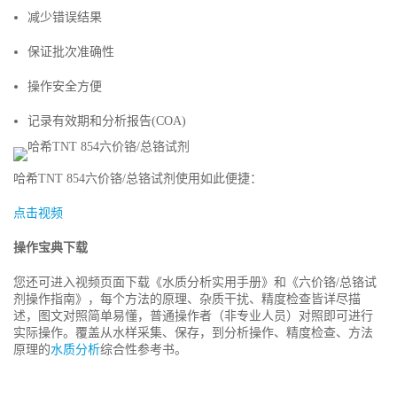
减少错误结果
保证批次准确性
操作安全方便
记录有效期和分析报告(COA)
哈希TNT 854六价铬/总铬试剂使用如此便捷：
点击视频
操作宝典下载
您还可进入视频页面下载《水质分析实用手册》和《六价铬/总铬试
剂操作指南》，每个方法的原理、杂质干扰、精度检查皆详尽描
述，图文对照简单易懂，普通操作者（非专业人员）对照即可进行
实际操作。覆盖从水样采集、保存，到分析操作、精度检查、方法
原理的
水质分析
综合性参考书。