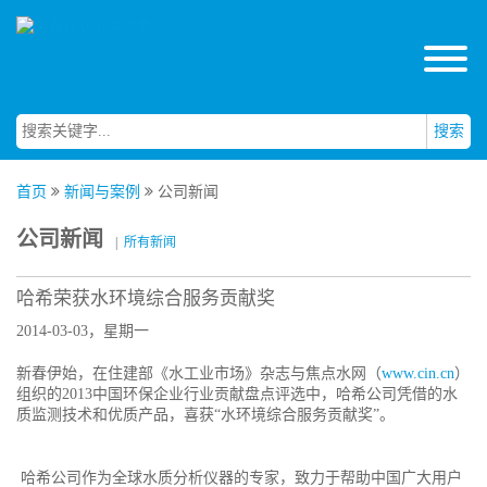
搜索
首页
新闻与案例
公司新闻
公司新闻
|
所有新闻
哈希荣获水环境综合服务贡献奖
2014-03-03，星期一
新春伊始，在住建部《水工业市场》杂志与焦点水网（
www.cin.cn
）
组织的2013中国环保企业行业贡献盘点评选中，哈希公司凭借的水
质监测技术和优质产品，喜获“水环境综合服务贡献奖”。
哈希公司作为全球水质分析仪器的专家，致力于帮助中国广大用户