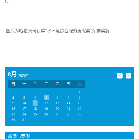
行！
图片为哈希公司获得“水环境综合服务贡献奖”荣誉奖牌
8月
2026年
日
一
二
三
四
五
六
1
2
3
4
5
6
7
8
9
10
11
12
13
14
15
16
17
18
19
20
21
22
23
24
25
26
27
28
29
30
31
新闻与案例