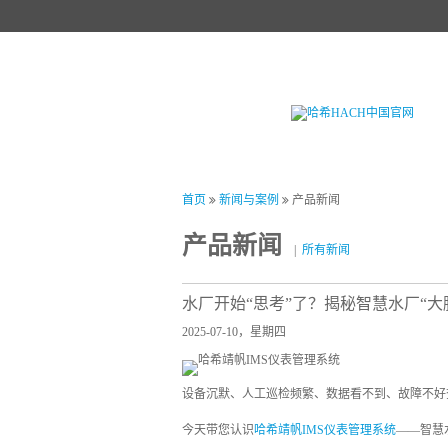
首页
产品中心
试剂中心
行业
首页
新闻与案例
产品新闻
产品新闻
|
所有新闻
水厂开始“思考”了？揭秘智慧水厂“大
2025-07-10，星期四
设备沉默、人工巡检频繁、数据看不到、故障不好
今天带您认识
哈希靖帆IMS仪表管理系统
——智慧