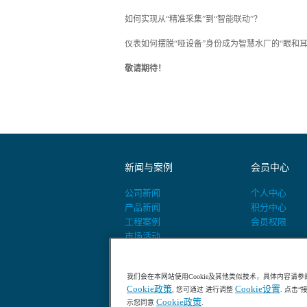
如何实现从“精准采集”到“智能联动”？
仪表如何摆脱“哑设备”身份成为智慧水厂的“眼和耳
敬请期待！
新闻与案例
会员中心
公司新闻
个人中心
产品新闻
积分中心
工程案例
会员权限
市场活动
活动预告
我们会在本网站使用Cookie及其他类似技术，具体内容请参
Cookie政策
Cookie设置
, 您可通过 进行调整
. 点击
Cookie政策
示您同意
.