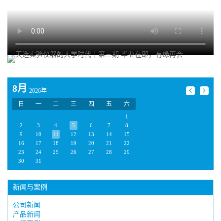
8月
2026年
日
一
二
三
四
五
六
1
2
3
4
5
6
7
8
9
10
11
12
13
14
15
16
17
18
19
20
21
22
23
24
25
26
27
28
29
30
31
新闻与案例
公司新闻
产品新闻