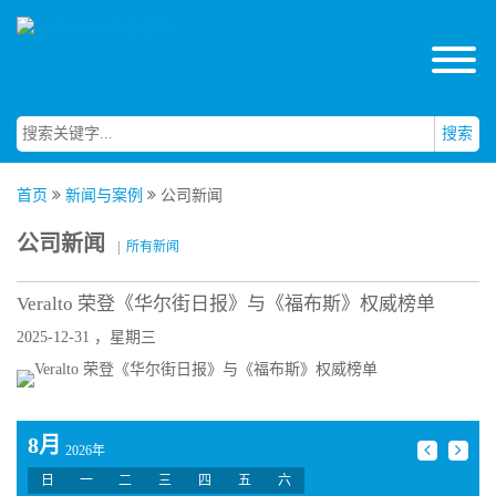
搜索
首页
新闻与案例
公司新闻
公司新闻
|
所有新闻
Veralto 荣登《华尔街日报》与《福布斯》权威榜单
2025-12-31 ，星期三
8月
2026年
日
一
二
三
四
五
六