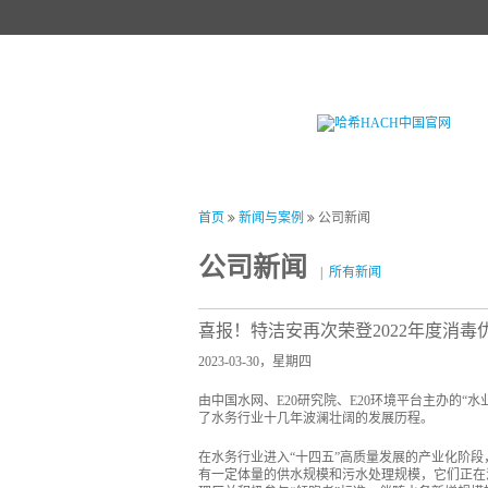
首页
产品中心
试剂中心
行业
首页
新闻与案例
公司新闻
公司新闻
|
所有新闻
喜报！特洁安再次荣登2022年度消毒
2023-03-30，星期四
由中国水网、E20研究院、E20环境平台主办的
了水务行业十几年波澜壮阔的发展历程。
在水务行业进入“十四五”高质量发展的产业化阶
有一定体量的供水规模和污水处理规模，它们正在