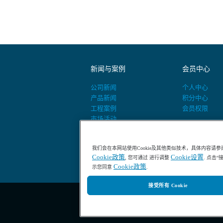
新闻与案例
会员中心
公司新闻
个人中心
产品新闻
积分中心
工程案例
会员权限
市场活动
活动预告
我们会在本网站使用Cookie及其他类似技术，具体内容请参
Cookie政策
Cookie设置
, 您可通过 进行调整
. 点击
Cookie政策
示您同意
.
接受所有 Cookie
400-686-8899 / 800-840-6026
哈希HACH中国官网-专业水质分析仪器