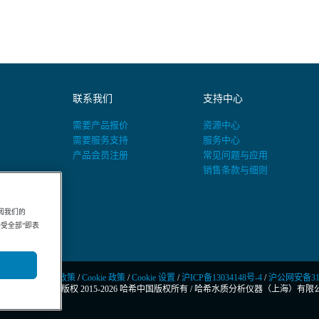
联系我们
支持中心
需要产品报价
资源中心
需要服务支持
服务中心
产品会员注册
常见问题与应用
销售条款与细则
阅我们的
“接受全部”即表
隐私政策
/
Cookie 政策
/
Cookie 设置
/
沪ICP备13034148号-4
/
沪公网安备3101
© 版权 2015-2026 哈希中国版权所有
/
哈希水质分析仪器（上海）有限