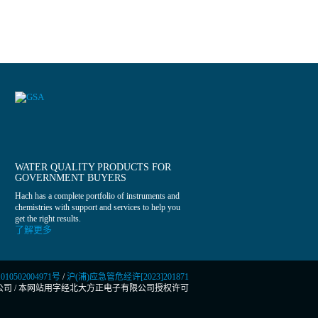
WATER QUALITY PRODUCTS FOR
GOVERNMENT BUYERS
Hach has a complete portfolio of instruments and
chemistries with support and services to help you
get the right results.
了解更多
0502004971号
/
沪(浦)应急管危经许[2023]201871
公司
/
本网站用字经北大方正电子有限公司授权许可