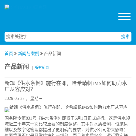
搜索
首页
新闻与案例
产品新闻
产品新闻
|
所有新闻
新规《供水条例》施行在即，哈希靖帆IMS如何助力水
厂从容应对？
2026-05-27 ，星期三
国务院令第831号《供水条例》即将于6月1日正式施行。这是供水领
域近三十年来一次比较重要的制度调整，其中对水质检测、设施运
维以及数字化管理都提出了更明确的要求，对供水公司带来影响：
仪表管理不仅是日常维护的一部分，而且和水质安全、运行稳定联