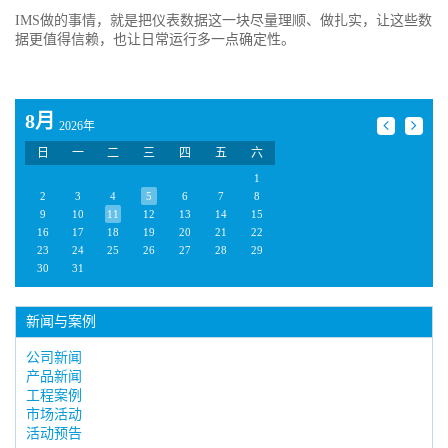
IMS做的事情，就是把仪表数据这一块尽量理顺、做扎实，让这些数
据更值得信赖，也让日常运行多一点确定性。
8月
2026年
日
一
二
三
四
五
六
1
2
3
4
5
6
7
8
9
10
11
12
13
14
15
16
17
18
19
20
21
22
23
24
25
26
27
28
29
30
31
新闻与案例
公司新闻
产品新闻
工程案例
市场活动
活动预告