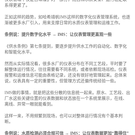
系得更紧了。
正如这样的趋势，如哈希靖帆IMS这样的数字化仪表管理系统，也逐
渐被更多水厂引入，用来支撑日常的水质仪表管理和运维工作。
条例说：提升数字化水平 → IMS：让仪表管理更直观一些
《供水条例》第七条提到，要逐步提升供水工作的自动化、数字化
和智能化水平。
然而从实际情况看，很多水厂的仪表分布在不同工艺段，平时要了
解整体运行情况，往往需要看不同系统，或者依赖现场巡检。仪表
报警和运维信息可能由表格记录，还没有很好地管理起来。总体来
说，仪表具有一定的重要性，但管理方式还偏传统经验一些。
IMS做的事情，就是把这些分散的信息统一起来。原水、工艺段、出
厂水这些关键位置的仪表数据和状态放在一个系统里展示，在线、
离线、异常一眼就能看到。
这样一来，不用频繁到现场，也可以对整体运行情况有个基本判
断。
条例说：水质检测必须合规可信 → IMS：让仪表数据更加“靠得住”