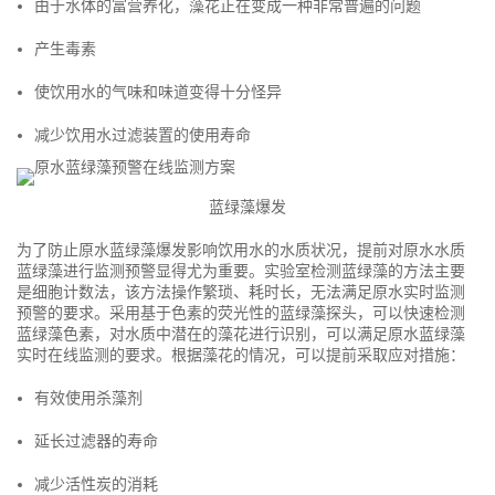
由于水体的富营养化，藻花正在变成一种非常普遍的问题
产生毒素
使饮用水的气味和味道变得十分怪异
减少饮用水过滤装置的使用寿命
蓝绿藻爆发
为了防止原水蓝绿藻爆发影响饮用水的水质状况，提前对原水水质
蓝绿藻进行监测预警显得尤为重要。实验室检测蓝绿藻的方法主要
是细胞计数法，该方法操作繁琐、耗时长，无法满足原水实时监测
预警的要求。采用基于色素的荧光性的蓝绿藻探头，可以快速检测
蓝绿藻色素，对水质中潜在的藻花进行识别，可以满足原水蓝绿藻
实时在线监测的要求。根据藻花的情况，可以提前采取应对措施：
有效使用杀藻剂
延长过滤器的寿命
减少活性炭的消耗