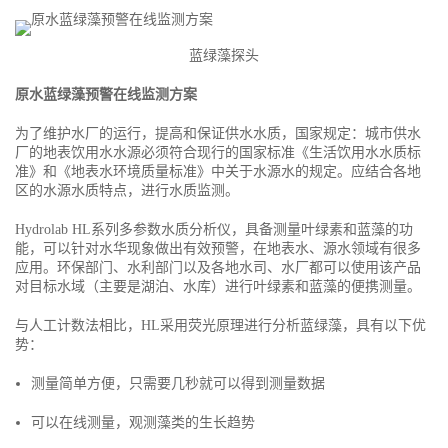
蓝绿藻探头
原水蓝绿藻预警在线监测方案
为了维护水厂的运行，提高和保证供水水质，国家规定：城市供水
厂的地表饮用水水源必须符合现行的国家标准《生活饮用水水质标
准》和《地表水环境质量标准》中关于水源水的规定。应结合各地
区的水源水质特点，进行水质监测。
Hydrolab HL系列多参数水质分析仪，具备测量叶绿素和蓝藻的功
能，可以针对水华现象做出有效预警，在地表水、源水领域有很多
应用。环保部门、水利部门以及各地水司、水厂都可以使用该产品
对目标水域（主要是湖泊、水库）进行叶绿素和蓝藻的便携测量。
与人工计数法相比，HL采用荧光原理进行分析蓝绿藻，具有以下优
势：
测量简单方便，只需要几秒就可以得到测量数据
可以在线测量，观测藻类的生长趋势