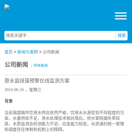
搜索
首页
新闻与案例
公司新闻
公司新闻
|
所有新闻
原水蓝绿藻预警在线监测方案
2024-06-26 ，星期三
背景
当前我国城市饮用水供应依然严峻，饮用水水源受到不同程度的污
染，水量供给不足，净水处理技术相对落后，供水管网漏失率较
高，水质监测及检测能力不足，应急能力较低，水资源的统一管理
和调度存在体制和机制上的障碍。