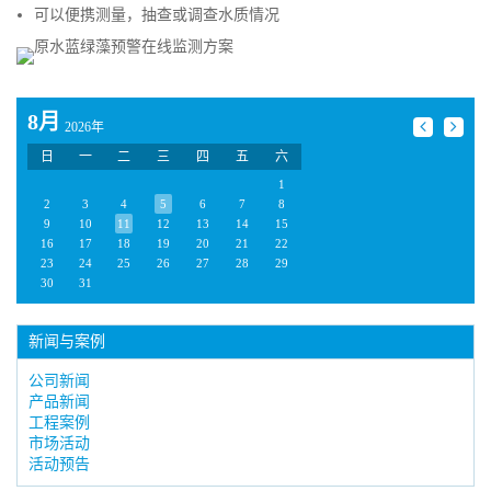
可以便携测量，抽查或调查水质情况
8月
2026年
日
一
二
三
四
五
六
1
2
3
4
5
6
7
8
9
10
11
12
13
14
15
16
17
18
19
20
21
22
23
24
25
26
27
28
29
30
31
新闻与案例
公司新闻
产品新闻
工程案例
市场活动
活动预告