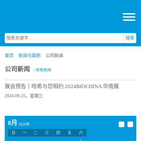
搜索
首页
新闻与案例
公司新闻
公司新闻
|
所有新闻
展会预告丨哈希与您相约 2024BIOCHINA 华南展
2024-09-25，星期三
8月
2026年
日
一
二
三
四
五
六
1