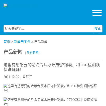
搜索
首页
新闻与案例
产品新闻
产品新闻
|
所有新闻
这里有您想要的哈希专属水质守护锦囊，和TOC检测烦
恼说拜拜！
2021-12-29，星期三