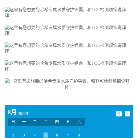
8月
2026年
日
一
二
三
四
五
六
1
2
3
4
5
6
7
8