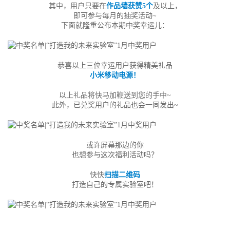
其中，用户只要在
作品墙获赞5个
及以上，
即可参与每月的抽奖活动~
下面就隆重公布本期中奖幸运儿：
恭喜以上三位幸运用户获得精美礼品
小米移动电源！
以上礼品将快马加鞭送到您的手中~
此外，已兑奖用户的礼品也会一同发出~
或许屏幕那边的你
也想参与这次福利活动吗？
快快
扫描二维码
打造自己的专属实验室吧！