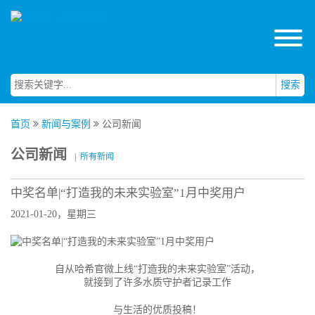
搜索
首页
新闻与案例
公司新闻
公司新闻
|
所有新闻
中奖名单|“打造我的未来实验室”1月中奖用户
2021-01-20，星期三
自从哈希官微上线“打造我的未来实验室”活动，
就接到了许多水质守护者记录工作
与生活的优质投稿！