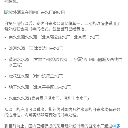
考经验。
自投产运行以后，泰达自来水公司又将其一，二期的改造也采用了
紫外线联合氯消毒的模式。截至目前已经包括：
南水北调水水源 （北京郭公庄水厂，北京第十水厂）
滦河水源 （天津泰达自来水厂）
黄河水水源 （甘肃兰州彭家坪水厂，宁夏银川都市圈城乡西线供
水工程）
松花江水源 （哈尔滨第三水厂）
地下水水源 （北京平谷区自来水厂）
水库水水源 (嘉兴贯泾港水厂，深圳上南水厂)
从以上的应用可以看出，紫外线对国内各种水源的自来水均有较强
的适用性，均可实现非常有效的消毒处理。
到目前为止，国内已经建成的采用紫外线消毒的自来水厂超过
60多