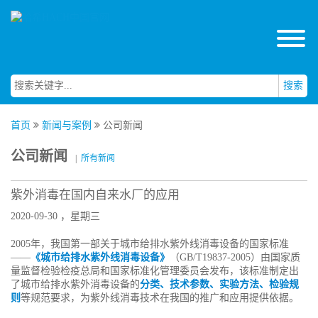
搜索
首页
新闻与案例
公司新闻
公司新闻
|
所有新闻
紫外消毒在国内自来水厂的应用
2020-09-30 ，星期三
2005年，我国第一部关于城市给排水紫外线消毒设备的国家标准
——
《城市给排水紫外线消毒设备》
（GB/T19837-2005）由国家质
量监督检验检疫总局和国家标准化管理委员会发布，该标准制定出
了城市给排水紫外消毒设备的
分类、技术参数、实验方法、检验规
则
等规范要求，为紫外线消毒技术在我国的推广和应用提供依据。