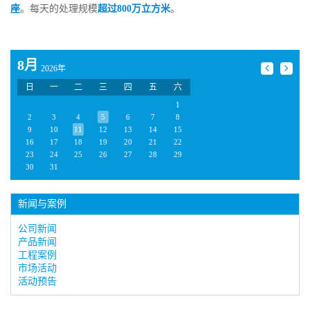
座
。每天的处理规模
超过800万立方米
。
8月
2026年
日
一
二
三
四
五
六
1
2
3
4
5
6
7
8
9
10
11
12
13
14
15
16
17
18
19
20
21
22
23
24
25
26
27
28
29
30
31
新闻与案例
公司新闻
产品新闻
工程案例
市场活动
活动预告