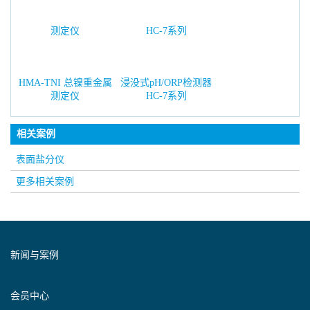
HMA-TNI 总镍重金属
浸没式pH/ORP检测器
测定仪
HC-7系列
相关案例
表面盐分仪
更多相关案例
新闻与案例
会员中心