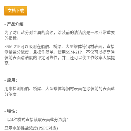
文档下载
- 产品介绍
为了防止盐分对金属的腐蚀，涂装前的清洁度是一项非常重要
的指标。
SSM-21P可以吸附在船舶、桥梁、大型罐体等钢材表面，直接
测量盐分浓度，且操作简单。使用SSM-21P，不仅可以提高涂
装前表面清洁度的评定可靠性，并且还可以使工作效率大幅提
高。
- 应用：
用来检测船舶、桥梁、大型罐体等钢材表面在涂装前的表面盐
分浓度。
- 特性：
- 以4种模式直接读取表面盐分浓度：
显示水溶性盐浓度(PSPC对应)