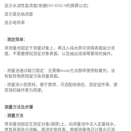
显示水溶性盐浓度(依据ISO 8502-9的换算公式)
显示氯化钠浓度
显示电导率
- 测定简单：
将测量池固定于测量对象上，再注入纯水即可测得表面盐分浓
度。不需要擦拭测定对象表面、以及抽出溶液等繁琐的操作。
- 测量池通过磁力固定：无需像bresle方法那样使用粘着剂，没
有粘性物质残留污染测量表面。
- 测量池小型质轻，便于携带，可选配收纳包、测定组件等，使
现场的操作更为简便。
测量方法及步骤
- 测量方法
将测量池固定在测定对象(钢质)上，向测量池中注入定量纯水，
使其表面盐分溶解，再测定电导率。根据测量值可计算出可溶