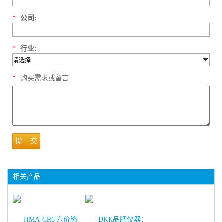
*
公司:
*
行业:
*
购买需求或留言:
提 交
相关产品