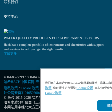
联系我们
支持中心
WATER QUALITY PRODUCTS FOR GOVERNMENT BUYERS
Hach has a complete portfolio of instruments and chemistries with support
and services to help you get the right results.
了解更多
400-686-8899 / 800-840-6026
哈希HACH中国官网-专业水质分析仪器
我们会在本网站使用Cookie及其他类似技术，具体内
政策
Cookie设置
隐私政策
/
Cookie 政策
/
Cookie 设置
/
沪ICP备13034148号-4
/
, 您可通过 进行调整
. 点击“接受全
沪公网安备31010502004971号
/
沪(浦)应急管危经许[2023]201871
Cookie政策
.
© 版权 2015-2026 哈希中国版权所有
/
哈希水质分析仪器（上海）有限公司
/
接受
本网站用字经北大方正电子有限公司授权许可