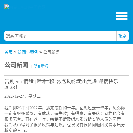
搜索
首页
新闻与案例
公司新闻
公司新闻
|
所有新闻
告别emo情绪 | 哈希“积”救包助你走出焦虑 迎接快乐
2023！
2022-12-27，星期二
我们即将挥别2022年，迎来崭新的一年。回想过去一整年，想必你
一定有很多感慨，有成功，有失败；有得意，有失落；同样也会有
很多无奈。而在这一年，哈希不断聆听水质分析实验人员的声音，
我们从中得到了很多反馈与建议，也发现有很多问题困扰着水质分
析实验人员。