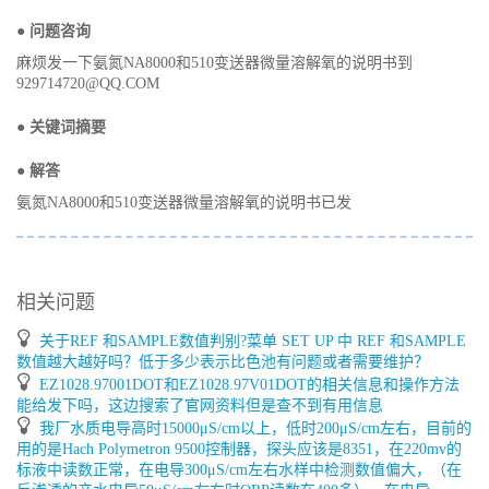
● 问题咨询
麻烦发一下氨氮NA8000和510变送器微量溶解氧的说明书到
929714720@QQ.COM
● 关键词摘要
● 解答
氨氮NA8000和510变送器微量溶解氧的说明书已发
相关问题
关于REF 和SAMPLE数值判别?菜单 SET UP 中 REF 和SAMPLE
数值越大越好吗？低于多少表示比色池有问题或者需要维护？
EZ1028.97001DOT和EZ1028.97V01DOT的相关信息和操作方法
能给发下吗，这边搜索了官网资料但是查不到有用信息
我厂水质电导高时15000μS/cm以上，低时200μS/cm左右，目前的
用的是Hach Polymetron 9500控制器，探头应该是8351，在220mv的
标液中读数正常，在电导300μS/cm左右水样中检测数值偏大，（在