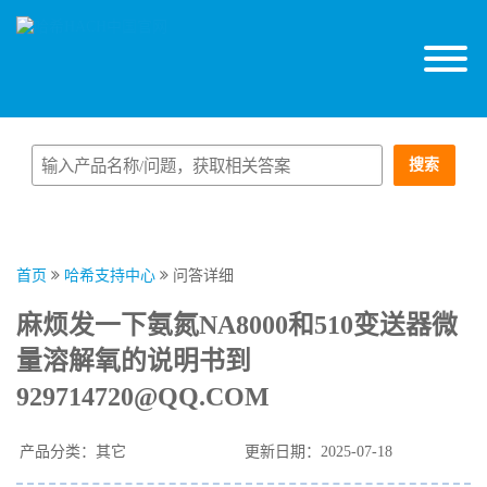
搜索
首页
哈希支持中心
问答详细
麻烦发一下氨氮NA8000和510变送器微
量溶解氧的说明书到
929714720@QQ.COM
产品分类：其它
更新日期：2025-07-18