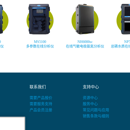
0
MS5100
NH6000sc
NP
测仪
多参数在线分析仪
在线气敏电极氨氮分析仪
总磷水质在
联系我们
支持中心
需要产品报价
资源中心
需要服务支持
服务中心
产品会员注册
常见问题与应用
销售条款与细则