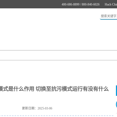
400-686-8899 / 800-840-6026
Hach Chi
应用
新闻与案例
服务支持
关于哈希
在线购买
的抗污模式是什么作用 切换至抗污模式运行有没有什么
更新日期：2025-03-06