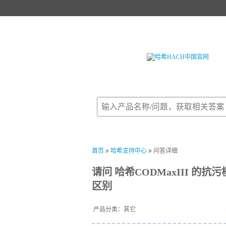
首页
产品中心
试剂中心
行业
首页
哈希支持中心
问答详细
请问 哈希CODMaxIII 
区别
产品分类：其它