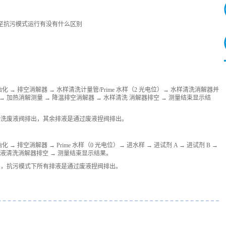
切换至抗污模式运行有没有什么区别
 → 排空消解器 → 水样清洗计量管/Prime 水样（2 光电位）→ 水样清洗消解器并
 B → 加热消解测量 → 降温排空消解器 → 水样清洗 消解器排空 → 测量结束显示结
冲洗废液阀排出，其余排液是通过废液捏阀排出。
 排空消解器 → Prime 水样（0 光电位）→ 进水样 → 进试剂 A → 进试剂 B →
 标液清洗消解器排空 → 测量结束显示结果。
同，抗污模式下所有排液是通过废液捏阀排出。