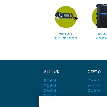
DR1300 FL
NT680
便携式荧光比色计
总氮监
新闻与案例
会员中心
公司新闻
个人中心
产品新闻
积分中心
工程案例
会员权限
市场活动
活动预告