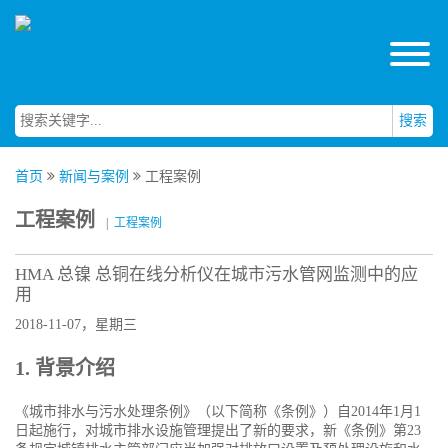
搜索
首页
新闻与案例
工程案例
工程案例
|
工程案例
HMA 总镍 总铜在线分析仪在城市污水管网监测中的应
用
2018-11-07，星期三
1. 背景介绍
《城市排水与污水处理条例》（以下简称《条例》）自2014年1月1
日起施行，对城市排水设施管理提出了新的要求，新《条例》第23