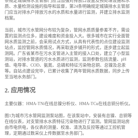
条规定城镇排水主管部门应当加强对排放口设置及预处理设施和水
质、水量检测设施的指导和监督，第24条明确规定城镇排水主管部
门应当对排水户排放污水的水质和水量进行监测，并建立排水监测
档案。
当前，城市污水管网分布较为复杂，管网水质质量参差不齐，需设
置的监测点位多，建设难度和资金投入大。很多城市在实行全面管
网水质监测之前，会采用试点方式，从具有代表性的点位建设监测
站点，监控管网水质情况，再采取逐步铺开的形式，逐步建立起监
测网。广东省某市在污水支管进入主管的接入口处，建立了小型监
测站，对排水管道的污水水质进行监测，监测参数包括流量、pH
值、电导率、COD、氨氮、总磷和特征污染物总铜、总镍及总汞
等。自站点建设完毕，已累计收集了两年管网水质数据，同步上传
至当地水务部门。
2. 应用情况
主要仪器：HMA-TNi在线总镍分析仪、HMA-TCu在线总铜分析仪。
图1为城市污水管网监测泵站图，在该泵站中，安装有总镍、总铜等
在线仪表，对支管排水水质特征污染物进行了监测。管网监测站房
由市电供电，各仪表的测量、校准、清洗及反控等通过工控机管
理，定期通过数采仪上传数据至水务部门。