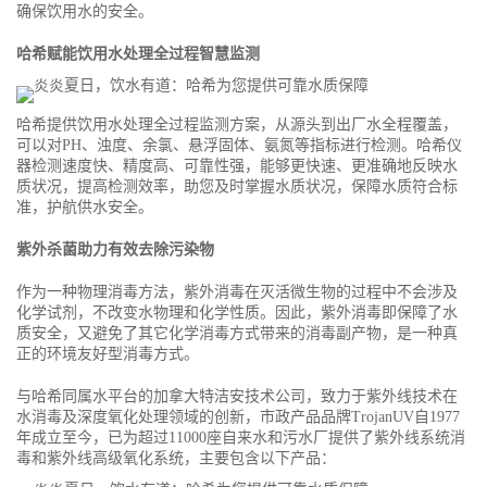
确保饮用水的安全。
哈希赋能饮用水处理全过程智慧监测
哈希提供饮用水处理全过程监测方案，从源头到出厂水全程覆盖，
可以对PH、浊度、余氯、悬浮固体、氨氮等指标进行检测。哈希仪
器检测速度快、精度高、可靠性强，能够更快速、更准确地反映水
质状况，提高检测效率，助您及时掌握水质状况，保障水质符合标
准，护航供水安全。
紫外杀菌助力有效去除污染物
作为一种物理消毒方法，紫外消毒在灭活微生物的过程中不会涉及
化学试剂，不改变水物理和化学性质。因此，紫外消毒即保障了水
质安全，又避免了其它化学消毒方式带来的消毒副产物，是一种真
正的环境友好型消毒方式。
与哈希同属水平台的加拿大特洁安技术公司，致力于紫外线技术在
水消毒及深度氧化处理领域的创新，市政产品品牌TrojanUV自1977
年成立至今，已为超过11000座自来水和污水厂提供了紫外线系统消
毒和紫外线高级氧化系统，主要包含以下产品：