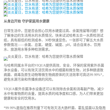
从身边开始 守护家庭用水健康
日常生活中，您是否会担心饮用水硬度过高、余氯残留等问题？想
了解身边的生活用水的水质情况，快来试试哈希五合一水质检测试
纸，具有超低的检测成本、30秒快速显色，一张即可了解五大水质
参数情况——余氯、总氯、硬度、碱度、pH，适合自来水、饮用
水、旅游用水等多种检测需求。
与哈希同属水平台的VIQUA提供高效、安全、环保的家用紫外杀菌
净水设备，可以有效灭活饮用水中的细菌和微生物，对多种肠道致
病菌、病毒及原生动物等微生物病原体的灭活效率可高达99.99%*，
避免水源污染和传播疾病的风险。
VIQUA紫外杀菌净水设备还可以有效除去余氯和消毒副产物，减少
水中有害物质的含量，提高水质的纯净度和口感，为人们带来更加
健康和安全的饮用水。
*99.99%是指在推荐剂量下可有效灭活大肠杆菌、霍乱弧菌以及隐孢