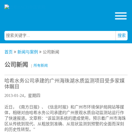
搜索
首页
新闻与案例
公司新闻
公司新闻
|
所有新闻
哈希水务公司承建的广州海珠湖水质监测项目受多家媒
体瞩目
2013-01-24，星期四
近日，《南方日报》、《信息时报》和广州市环境保护局网站等媒
体，相继对由哈希水务公司承建的广州景观水质自动监测站运行作
了快速报道。文章称：“该监测系统的建成使用，预示着广州市海珠
区从传统到现代、从粗放到准确、从现状监测到预警的全面而深刻
的历史性转型。”