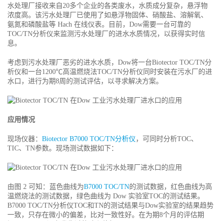
水处理厂接收来自20多个企业的各类废水，水质成分复杂，悬浮物
浓度高。该污水处理厂已使用了如悬浮物固体、硝酸盐、溶解氧、
氨氮和磷酸盐等 Hach 在线仪表。目前，Dow需要一台可靠的
TOC/TN分析仪来监测污水处理厂的进水水质情况，以获得实时信
息。
考虑到污水处理厂恶劣的进水水质，Dow将一台Biotector TOC/TN分
析仪和一台1200℃高温燃烧法TOC/TN分析仪同时安装在污水厂的进
水口，进行为期8周的测试评估，以寻求解决方案。
应用情况
现场仪器：
Biotector B7000 TOC/TN分析仪
，可同时分析TOC、
TIC、TN参数。现场测试数据如下：
由图 2 可知：蓝色曲线为
B7000 TOC/TN
的测试数据，红色曲线为高
温燃烧法的测试数据，绿色曲线为 Dow 实验室TOC的测试结果。
B7000 TOC/TN分析仪TOC和TN的测试结果与Dow实验室的结果趋势
一致，只存在微小的偏差，比对一致性好。在为期8个月的评估期