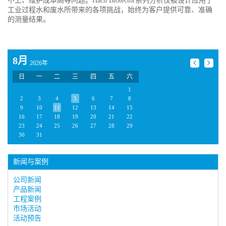
不上、维护成本高等问题。Hach Biotector系列分析仪被设计应用于
工业过程水和废水所带来的各项挑战，始终为客户提供可靠、准确
的测量结果。
8月
2026年
日
一
二
三
四
五
六
1
2
3
4
5
6
7
8
9
10
11
12
13
14
15
16
17
18
19
20
21
22
23
24
25
26
27
28
29
30
31
新闻与案例
公司新闻
产品新闻
工程案例
市场活动
活动预告