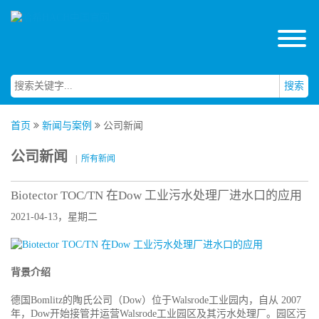
搜索
首页
新闻与案例
公司新闻
公司新闻
|
所有新闻
Biotector TOC/TN 在Dow 工业污水处理厂进水口的应用
2021-04-13，星期二
背景介绍
德国Bomlitz的陶氏公司（Dow）位于Walsrode工业园内，自从 2007
年，Dow开始接管并运营Walsrode工业园区及其污水处理厂。园区污