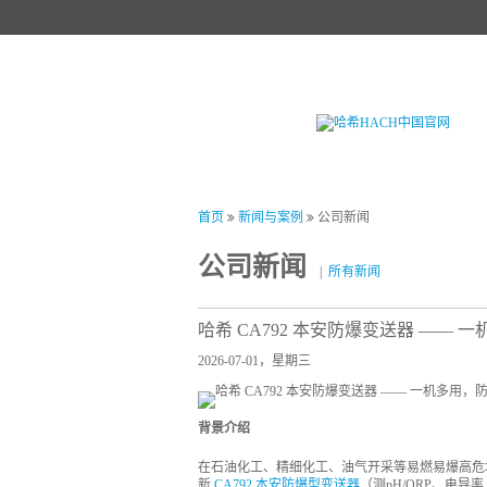
首页
产品中心
试剂中心
行业
首页
新闻与案例
公司新闻
公司新闻
|
所有新闻
哈希 CA792 本安防爆变送器 —— 
2026-07-01，星期三
背景介绍
在石油化工、精细化工、油气开采等易燃易爆高危
新
CA792 本安防爆型变送器
（测pH/ORP、电