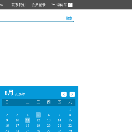
na
联系我们
会员登录
询价车
0
搜索
8月
2026年
日
一
二
三
四
五
六
1
2
3
4
5
6
7
8
9
10
11
12
13
14
15
16
17
18
19
20
21
22
23
24
25
26
27
28
29