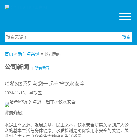
搜索
首页
新闻与案例
公司新闻
公司新闻
|
所有新闻
哈希MS系列与您一起守护饮水安全
2024-11-15，星期五
背景介绍：
水是生命之源、发展之基、民生之本，饮水安全切实关系到广大公
众的基本生活与身体健康。水质检测是确保饮用水安全的关键，关
系到广大人民群众的生命健康和生活质量。