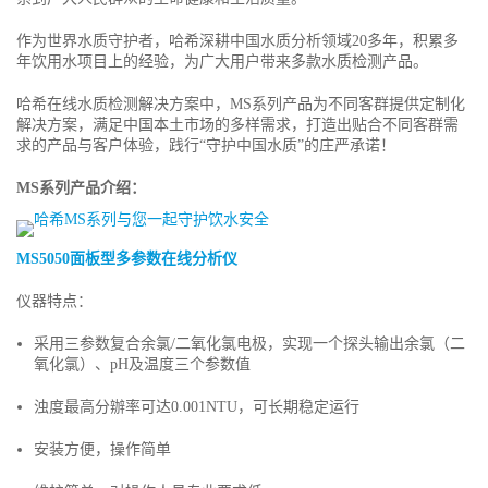
作为世界水质守护者，哈希深耕中国水质分析领域20多年，积累多
年饮用水项目上的经验，为广大用户带来多款水质检测产品。
哈希在线水质检测解决方案中，MS系列产品为不同客群提供定制化
解决方案，满足中国本土市场的多样需求，打造出贴合不同客群需
求的产品与客户体验，践行“守护中国水质”的庄严承诺！
MS系列产品介绍：
MS5050面板型多参数在线分析仪
仪器特点：
采用三参数复合余氯/二氧化氯电极，实现一个探头输出余氯（二
氧化氯）、pH及温度三个参数值
浊度最高分辦率可达0.001NTU，可长期稳定运行
安装方便，操作简单