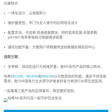
仪器特点：
一体化设计、占地面积小
维护量更低、专门为无人值守的应用场合设计
配置灵活、可选单/双通道氯模块，同时监测总氯/余氯参数、
pH/ORP/电导率电极可根据需求配置
通讯功能齐备、方便用户将数据传送给数据处理监控中心
选型方案：
多参数、自动化运行与低维护量，是MS系列产品的核心特点。
哈希
MS5100
、
MS5050
和
MS6100
以可靠高效的性能，满足不同场景
需求，助力中国各行业水质守护者省时省力地进行水质在线监测。
一起看看三款产品的应用差异，帮您更好选型。