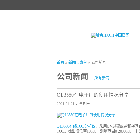
首页
产品中心
试剂中心
行业
首页
新闻与案例
公司新闻
公司新闻
|
所有新闻
QL3550在电子厂的使用情况分享
2021-04-21 ，星期三
QL3550在线TOC分析仪
，采用UV过硫酸盐和羟
TOC。检出限低至10ppb，测量范围0-2000pp