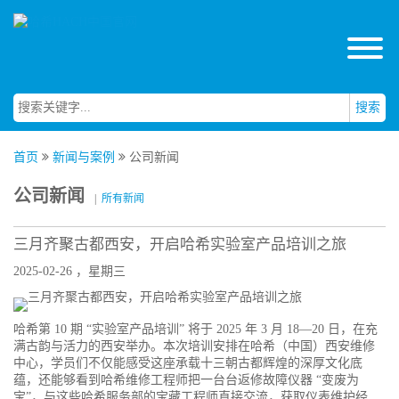
搜索
首页
新闻与案例
公司新闻
公司新闻
|
所有新闻
三月齐聚古都西安，开启哈希实验室产品培训之旅
2025-02-26 ，星期三
哈希第 10 期 “实验室产品培训” 将于 2025 年 3 月 18—20 日，在充
满古韵与活力的西安举办。本次培训安排在哈希（中国）西安维修
中心，学员们不仅能感受这座承载十三朝古都辉煌的深厚文化底
蕴，还能够看到哈希维修工程师把一台台返修故障仪器 “变废为
宝”，与这些哈希服务部的宝藏工程师直接交流，获取仪表维护经