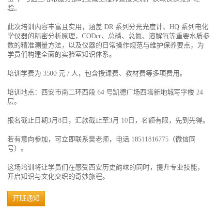
验。
此次培训内容丰富且实用，涵盖 DR 系列分光光度计、HQ 系列电化
学仪器的精密分析原理，CODcr、总磷、总氮、溶解氧等重要水质参
数的精准测量方法，以及仪器的日常操作规范与维护保养要点，为
学员们构建全面的实验室知识体系。
培训学费为 3500 元 / 人，包含授课费、教材费等多项费用。
培训地点：西安市南二环西段 64 号凯德广场西塔新地城写字楼 24
层。
报名截止日期3月8日，汇款截止至3月 10日，名额有限，先到先得。
若有意向参加，可立即联系樊老师，电话 18511816775（微信同
号）。
这场培训将让学员们在感受西安历史韵味的同时，提升专业技能，
开启知识与文化交织的奇妙旅程。
开班通知